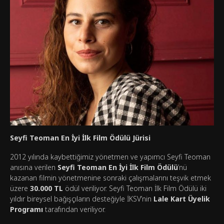
Seyfi Teoman En İyi İlk Film Ödülü
Jürisi
2012 yılında kaybettiğimiz yönetmen ve yapımcı Seyfi Teoman
anısına verilen
Seyfi Teoman En İyi İlk Film Ödülü
’nü
kazanan filmin yönetmenine sonraki çalışmalarını teşvik etmek
üzere
30.000 TL
ödül veriliyor. Seyfi Teoman İlk Film Ödülü iki
yıldır bireysel bağışçıların desteğiyle İKSV’nin
Lale Kart Üyelik
Programı
tarafından veriliyor.