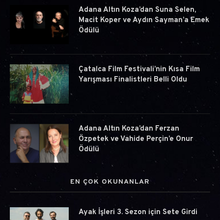
Adana Altın Koza’dan Suna Selen,
Macit Koper ve Aydın Sayman’a Emek
Ödülü
Çatalca Film Festivali’nin Kısa Film
Yarışması Finalistleri Belli Oldu
Adana Altın Koza’dan Ferzan
Özpetek ve Vahide Perçin’e Onur
Ödülü
EN ÇOK OKUNANLAR
Ayak İşleri 3. Sezon için Sete Girdi