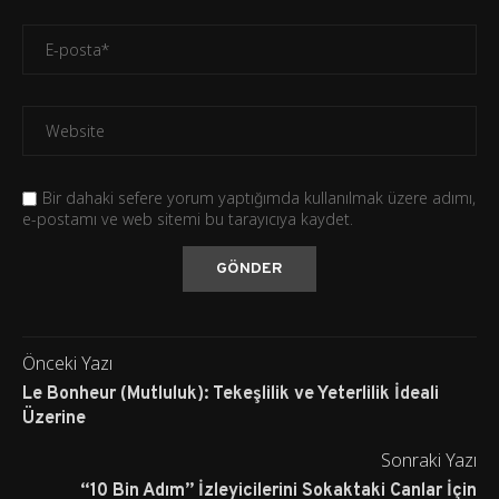
Bir dahaki sefere yorum yaptığımda kullanılmak üzere adımı,
e-postamı ve web sitemi bu tarayıcıya kaydet.
Önceki Yazı
Le Bonheur (Mutluluk): Tekeşlilik ve Yeterlilik İdeali
Üzerine
Sonraki Yazı
“10 Bin Adım” İzleyicilerini Sokaktaki Canlar İçin