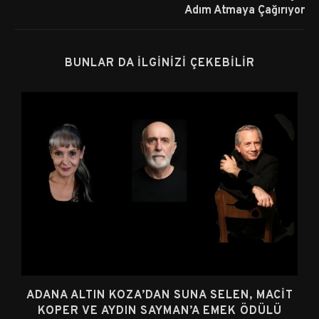
Adım Atmaya Çağırıyor
BUNLAR DA İLGINIZI ÇEKEBILIR
ADANA ALTIN KOZA’DAN SUNA SELEN, MACIT
KOPER VE AYDIN SAYMAN’A EMEK ÖDÜLÜ