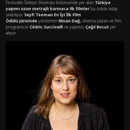
Festivalin Türkiye Sineması bölümünde yer alan
Türkiye
yapımı uzun metrajlı kurmaca ilk filmler
bu ödüle aday
olabiliyor.
Seyfi Teoman En İyi İlk Film
Ödülü
jürisinde
yönetmen
Nisan Dağ,
sinema yazarı ve film
programcısı
Cédric Succivalli
ve yapımcı
Çağıl Bocut
yer
alıyor.