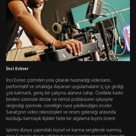
İnci Eviner
İnci Eviner, çizimden yola çıkarak hazırladığı videoların,
performatif ve ortaklığa dayanan uygulamaların iç içe girdiği
çok katmanlı, geniş bir çalışma alanına sahip. Özellikle kadın
bedeni üzerinde iktidar ve temsil politikasının işleyişine
değindiği işlerinde, öznelliğin nasıl şekillendiğini inceler.
Sanatçının video teknolojileri ve resim geleneği arasında
kurduğu karmaşık ilişkiler farklı bir algılama biçimi önerir.
İşlerini dünya çapındaki kişisel ve karma sergilerde sunmuş