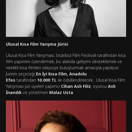
Ulusal Kısa Film Yarışma Jürisi
Ulusal Kısa Film Yarışması, İstanbul Film Festivali tarafından kısa
film yapımını özendirmek, bu alanda gelişimi desteklemek ve
nitelikli kısa filmleri izleyiciye buluşturmak amacıyla yapılıyor.
Jürinin seçeceği
En İyi Kısa Film, Anadolu
Efes
tarafından
10.000 TL
ile ödüllendirilecek. Ulusal Kısa Film
Yarışması jüri üyeleri yapımcı
Cihan Aslı Filiz
, oyuncu
Aslı
İnandık
ve yönetmen
Malaz Usta
.