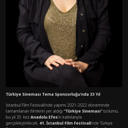
Türkiye Sineması Tema Sponsorluğu’nda 33 Yıl
İstanbul Film Festivali’nde yapımı 2021-2022 döneminde
tamamlanan filmlerin yer aldığı
“Türkiye Sineması”
bölümü,
bu yıl 35. kez
Anadolu Efes
’in katkılarıyla
gerçekleştirilecek.
41. İstanbul Film Festivali
’nde Türkiye