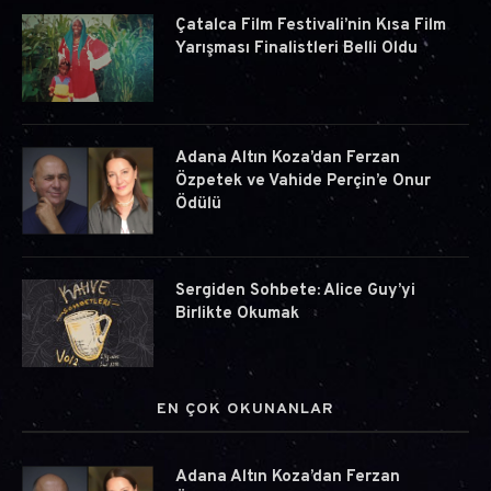
Çatalca Film Festivali’nin Kısa Film
Yarışması Finalistleri Belli Oldu
Adana Altın Koza’dan Ferzan
Özpetek ve Vahide Perçin’e Onur
Ödülü
Sergiden Sohbete: Alice Guy’yi
Birlikte Okumak
EN ÇOK OKUNANLAR
Adana Altın Koza’dan Ferzan