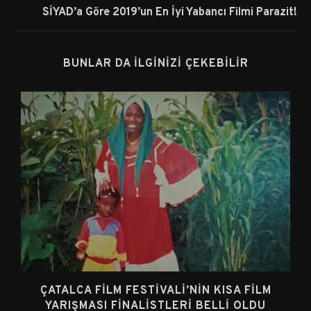
SİYAD’a Göre 2019’un En İyi Yabancı Filmi Parazit!
BUNLAR DA İLGINIZI ÇEKEBILIR
ÇATALCA FILM FESTIVALI’NIN KISA FILM
YARIŞMASI FINALISTLERI BELLI OLDU