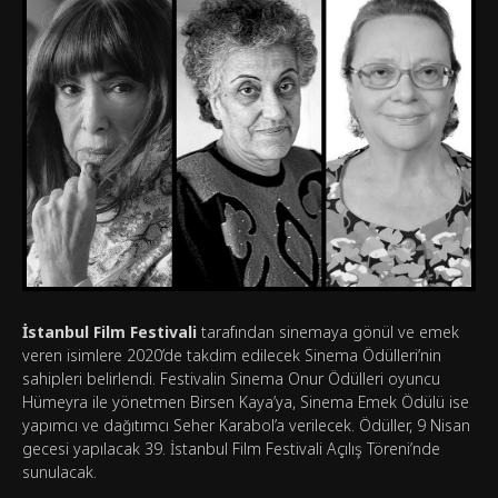
İstanbul Film Festivali
tarafından sinemaya gönül ve emek
veren isimlere 2020’de takdim edilecek Sinema Ödülleri’nin
sahipleri belirlendi. Festivalin Sinema Onur Ödülleri oyuncu
Hümeyra ile yönetmen Birsen Kaya’ya, Sinema Emek Ödülü ise
yapımcı ve dağıtımcı Seher Karabol’a verilecek. Ödüller, 9 Nisan
gecesi yapılacak 39. İstanbul Film Festivali Açılış Töreni’nde
sunulacak.