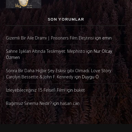
SON YORUMLAR
Gizemli Bir Aile Dramı | Prisoners Film Eleştirisi
için
emin
Sahne Işıkları Altında Teslimiyet: Mephisto
için
Nur Olcay
Özmen
Sonra Bir Daha Hiçbir Şey Eskisi gibi Olmadı: Love Story:
Carolyn Bessette & John F. Kennedy
için
Duygu Ö.
İzleyebileceğiniz 15 Felsefi Film!
için
buket
Bağımsız Sinema Nedir?
için
hasan can