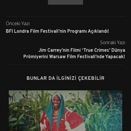
Önceki Yazı
BFI Londra Film Festivali’nin Programı Açıklandı!
Sonraki Yazı
Jim Carrey’nin Filmi ‘True Crimes’ Dünya
Prömiyerini Warsaw Film Festivali’nde Yapacak!
BUNLAR DA İLGINIZI ÇEKEBILIR