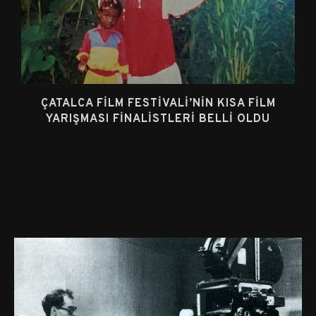
ÇATALCA FILM FESTIVALI’NIN KISA FILM
YARIŞMASI FINALISTLERI BELLI OLDU