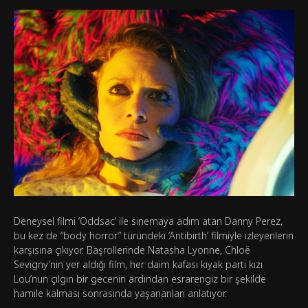
Deneysel filmi ‘Oddsac’ ile sinemaya adım atan Danny Perez,
bu kez de “body horror” türündeki ‘Antibirth’ filmiyle izleyenlerin
karşısına çıkıyor. Başrollerinde Natasha Lyonne, Chloë
Sevigny’nin yer aldığı film, her daim kafası kıyak parti kızı
Lou’nun çılgın bir gecenin ardından esrarengiz bir şekilde
hamile kalması sonrasında yaşananları anlatıyor.