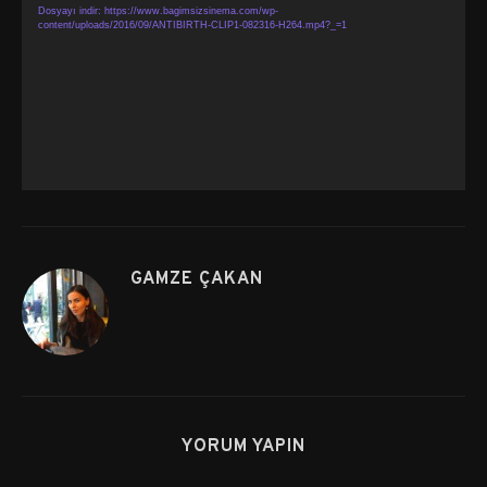
Dosyayı indir: https://www.bagimsizsinema.com/wp-
content/uploads/2016/09/ANTIBIRTH-CLIP1-082316-H264.mp4?_=1
GAMZE ÇAKAN
YORUM YAPIN