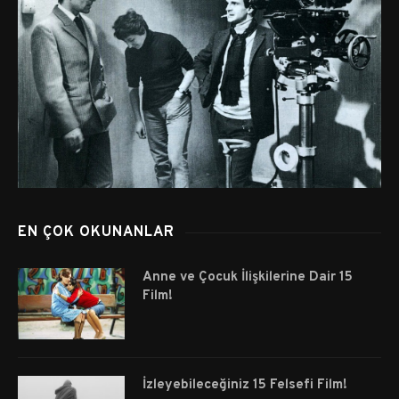
EN ÇOK OKUNANLAR
Anne ve Çocuk İlişkilerine Dair 15
Film!
İzleyebileceğiniz 15 Felsefi Film!