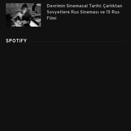
Devrimin Sinemasal Tarihi: Çarlıktan
Sovyetlere Rus Sineması ve 15 Rus
Filmi
SPOTIFY