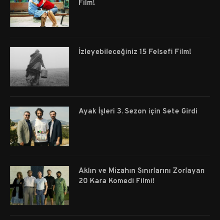
Film!
İzleyebileceğiniz 15 Felsefi Film!
Ayak İşleri 3. Sezon için Sete Girdi
Aklın ve Mizahın Sınırlarını Zorlayan
20 Kara Komedi Filmi!