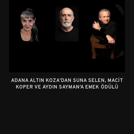
ADANA ALTIN KOZA’DAN SUNA SELEN, MACIT
KOPER VE AYDIN SAYMAN’A EMEK ÖDÜLÜ