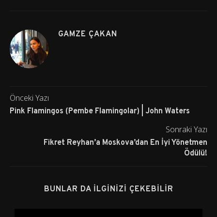
GAMZE ÇAKAN
Önceki Yazı
Pink Flamingos (Pembe Flamingolar) | John Waters
Sonraki Yazı
Fikret Reyhan’a Moskova’dan En İyi Yönetmen
Ödülü!
BUNLAR DA İLGINIZI ÇEKEBILIR