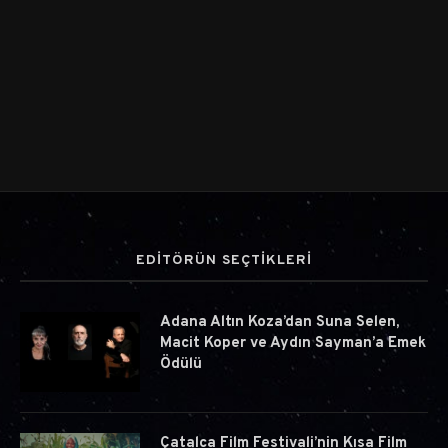
EDİTÖRÜN SEÇTİKLERİ
Adana Altın Koza’dan Suna Selen,
Macit Koper ve Aydın Sayman’a Emek
Ödülü
Çatalca Film Festivali’nin Kısa Film