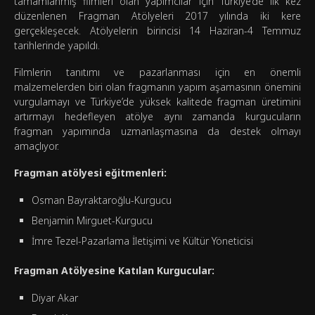
tamamlanmış filmleri olan yapımcılar için Türkiye’de ilk kez
düzenlenen Fragman Atölyeleri 2017 yılında iki kere
gerçekleşecek. Atölyelerin birincisi 14 Haziran-4 Temmuz
tarihlerinde yapıldı.
Filmlerin tanıtımı ve pazarlanması için en önemli
malzemelerden biri olan fragmanın yapım aşamasının önemini
vurgulamayı ve Türkiye’de yüksek kalitede fragman üretimini
artırmayı hedefleyen atölye aynı zamanda kurgucuların
fragman yapımında uzmanlaşmasına da destek olmayı
amaçlıyor.
Fragman atölyesi eğitmenleri:
Osman Bayraktaroğlu-Kurgucu
Benjamin Mirguet-Kurgucu
İmre Tezel-Pazarlama İletişimi ve Kültür Yöneticisi
Fragman Atölyesine Katılan Kurgucular:
Diyar Akar