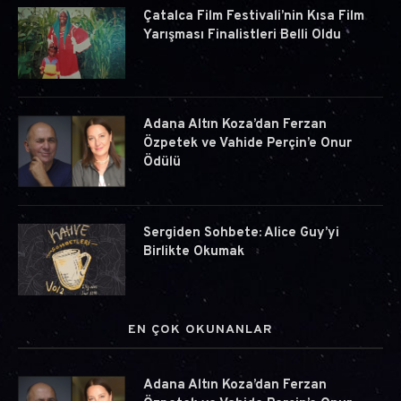
Çatalca Film Festivali’nin Kısa Film
Yarışması Finalistleri Belli Oldu
Adana Altın Koza’dan Ferzan
Özpetek ve Vahide Perçin’e Onur
Ödülü
Sergiden Sohbete: Alice Guy’yi
Birlikte Okumak
EN ÇOK OKUNANLAR
Adana Altın Koza’dan Ferzan