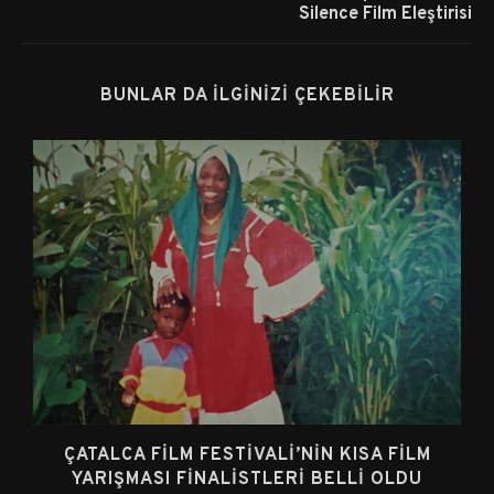
Silence Film Eleştirisi
BUNLAR DA İLGINIZI ÇEKEBILIR
ÇATALCA FILM FESTIVALI’NIN KISA FILM
YARIŞMASI FINALISTLERI BELLI OLDU