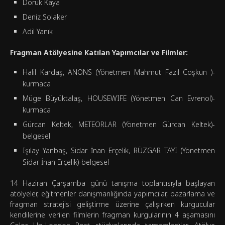
Doruk Kaya
Deniz Solaker
Adil Yanık
Fragman Atölyesine Katılan Yapımcılar ve Filmler:
Halil Kardaş, ANONS (Yönetmen Mahmut Fazıl Coşkun )-
kurmaca
Müge Büyüktalaş, HOUSEWIFE (Yönetmen Can Evrenol)-
kurmaca
Gürcan Keltek, METEORLAR (Yönetmen Gürcan Keltek)-
belgesel
Işılay Yanbaş, Sidar İnan Erçelik, RÜZGAR TAYI (Yönetmen
Sidar İnan Erçelik)-belgesel
14 Haziran Çarşamba günü tanışma toplantısıyla başlayan
atölyeler, eğitmenler danışmanlığında yapımcılar, pazarlama ve
fragman stratejisi geliştirme üzerine çalışırken kurgucular
kendilerine verilen filmlerin fragman kurgularının 4 aşamasını