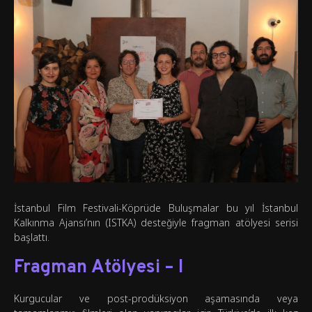
İstanbul Film Festivali-Köprüde Buluşmalar bu yıl İstanbul
Kalkınma Ajansı’nın (ISTKA) desteğiyle fragman atölyesi serisi
başlattı.
Fragman Atölyesi – I
Kurgucular ve post-prodüksiyon aşamasında veya