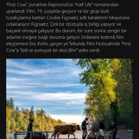
“First Cow”, Jonathan Raymond’un “Half Life” romanından
uyarlandı. Film, 19. yüzyılda geçiyor ve bir grup kürk
tuzakçılarına katılan Cookie Figowitz adlı karakterin hikayesine
odaklanıyor. Figowitz, Çinli bir dostuyla iş birliği yapıyor ve
başarılı olmaya çalışıyor. Bu durum, bir süre sonra zengin bir
adamın ineğine bağlı duruma geliyor. Indiewire kıdemli film
eleştirmeni Eric Kohn, geçen yıl Telluride Film Festivali’nde “First
Cow”a
“tatlı ve yumuşak bir dost filmi”
adını verdi.