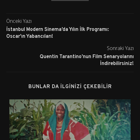
Önceki Yazı
İstanbul Modern Sinema’da Yılın İlk Programı:
Oscar’ın Yabancıları!
Sonraki Yazı
Quentin Tarantino’nun Film Senaryolarını
İndirebilirsiniz!
BUNLAR DA İLGINIZI ÇEKEBILIR