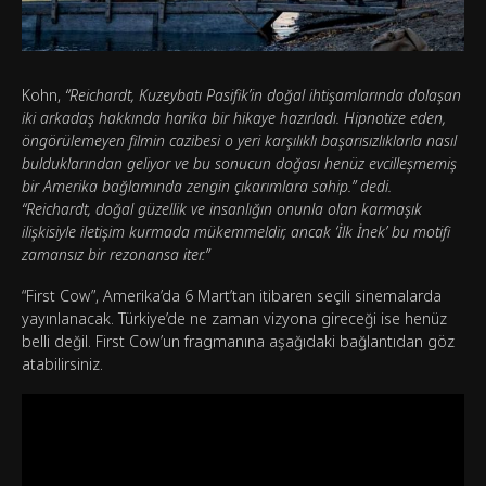
Kohn,
“Reichardt, Kuzeybatı Pasifik’in doğal ihtişamlarında dolaşan
iki arkadaş hakkında harika bir hikaye hazırladı. Hipnotize eden,
öngörülemeyen filmin cazibesi o yeri karşılıklı başarısızlıklarla nasıl
bulduklarından geliyor ve bu sonucun doğası henüz evcilleşmemiş
bir Amerika bağlamında zengin çıkarımlara sahip.” dedi.
“Reichardt, doğal güzellik ve insanlığın onunla olan karmaşık
ilişkisiyle iletişim kurmada mükemmeldir, ancak ‘İlk İnek’ bu motifi
zamansız bir rezonansa iter.”
“First Cow”, Amerika’da 6 Mart’tan itibaren seçili sinemalarda
yayınlanacak. Türkiye’de ne zaman vizyona gireceği ise henüz
belli değil. First Cow’un fragmanına aşağıdaki bağlantıdan göz
atabilirsiniz.