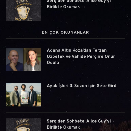
Sergiden Sohbete: Alice Guy’yi
Birlikte Okumak
EN ÇOK OKUNANLAR
Adana Altın Koza’dan Ferzan
Özpetek ve Vahide Perçin’e Onur
Ödülü
Ayak İşleri 3. Sezon için Sete Girdi
Sergiden Sohbete: Alice Guy’yi
Birlikte Okumak