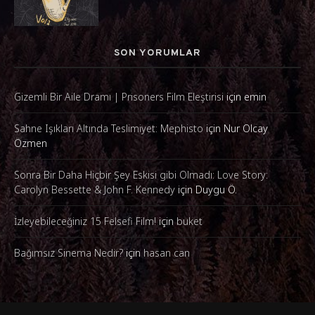
SON YORUMLAR
Gizemli Bir Aile Dramı | Prisoners Film Eleştirisi
için
emin
Sahne Işıkları Altında Teslimiyet: Mephisto
için
Nur Olcay
Özmen
Sonra Bir Daha Hiçbir Şey Eskisi gibi Olmadı: Love Story:
Carolyn Bessette & John F. Kennedy
için
Duygu Ö.
İzleyebileceğiniz 15 Felsefi Film!
için
buket
Bağımsız Sinema Nedir?
için
hasan can