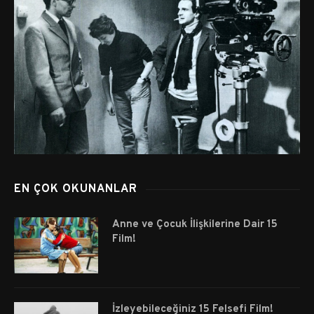
EN ÇOK OKUNANLAR
Anne ve Çocuk İlişkilerine Dair 15
Film!
İzleyebileceğiniz 15 Felsefi Film!