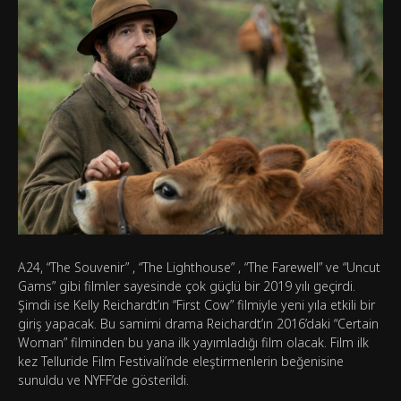
A24, “The Souvenir” , “The Lighthouse” , “The Farewell” ve “Uncut
Gams” gibi filmler sayesinde çok güçlü bir 2019 yılı geçirdi.
Şimdi ise Kelly Reichardt’ın “First Cow” filmiyle yeni yıla etkili bir
giriş yapacak. Bu samimi drama Reichardt’ın 2016’daki “Certain
Woman” filminden bu yana ilk yayımladığı film olacak. Film ilk
kez Telluride Film Festivali’nde eleştirmenlerin beğenisine
sunuldu ve NYFF’de gösterildi.