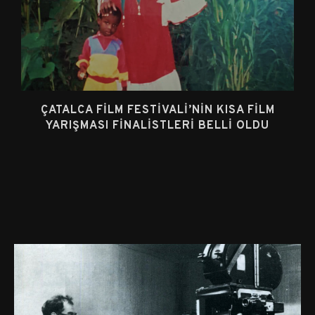
ÇATALCA FILM FESTIVALI’NIN KISA FILM
YARIŞMASI FINALISTLERI BELLI OLDU