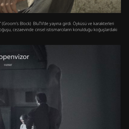
 (Groom’s Block) BluTV’de yayına girdi. Öyküsü ve karakterleri
oğuşu, cezaevinde cinsel istismarcıların konulduğu koğuşlardaki