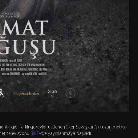
lik gibi farklı görevler üstlenen İlker Savaşkurt’un uzun metrajlı
rnet televizyonu
BluTV
‘de yayınlanmaya başladı.