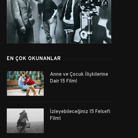
EN ÇOK OKUNANLAR
Anne ve Çocuk İlişkilerine
Dair 15 Film!
İzleyebileceğiniz 15 Felsefi
Film!