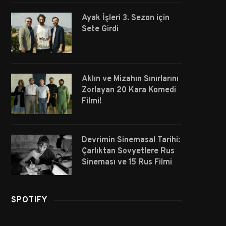
Ayak İşleri 3. Sezon için
Sete Girdi
Aklın ve Mizahın Sınırlarını
Zorlayan 20 Kara Komedi
Filmi!
Devrimin Sinemasal Tarihi:
Çarlıktan Sovyetlere Rus
Sineması ve 15 Rus Filmi
SPOTIFY