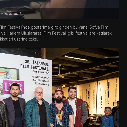
ker Savaşkurt
ilm Festivali’nde gösterime girdiğinden bu yana, Sofya Film
e Harlem Uluslararası Film Festivali gibi festivallere katılarak
katleri üzerine çekti.