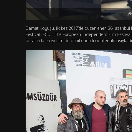
İl
Damat Koğuşu, ilk kez 2017’de düzenlenen 36. İstanbul F
Festivali, ECU – The European Independent Film Festivali v
buralarda en iyi film de dahil önemli ödüller almasıyla dik