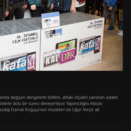
da değişen dengelerle birlikte, ahlaki ölçüleri yansıtan adalet
işkilerle dolu bir süreci deneyimliyor. Yapımcılığını Abbas
zdığı Damat Koğuşu’nun müzikleri ise Uğur Ateş’e ait.