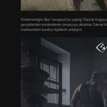
Yönetmenliğini İlker Savaşkurt’un yaptığı “Damat Koğuşu”
gerçeklerden esinlenilerek senaryoya aktarılan Damat K
mahkumların kuralsız ilişkilerini anlatıyor.