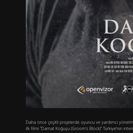
Daha önce çeşitli projelerde oyuncu ve yardımcı yönetmen
ilk filmi “Damat Koğuşu (Groom’s Block)” Türkiye’nin inte