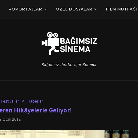
RÖPORTAJLAR
ÖZEL DOSYALAR
FILM MUTFAĞI
Bağımsız Ruhlar için Sinema
Festivaller
Haberler
Veren Hikâyelerle Geliyor!
3 Ocak 2018