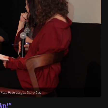
kan, Pelin Turgut, Serra Ciliv
lüm!”