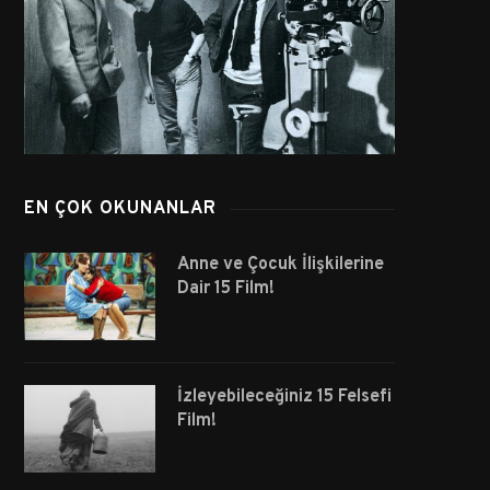
EN ÇOK OKUNANLAR
Anne ve Çocuk İlişkilerine
Dair 15 Film!
İzleyebileceğiniz 15 Felsefi
Film!