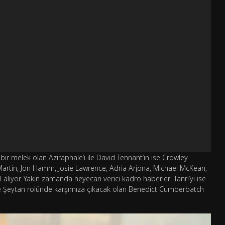
bir melek olan Aziraphale’i ile David Tennant’ın ise Crowley
 Martin, Jon Hamm, Josie Lawrence, Adria Arjona, Michael McKean,
alıyor. Yakın zamanda heyecan verici kadro haberleri Tanrı’yı ise
e Şeytan rolünde karşımıza çıkacak olan Benedict Cumberbatch