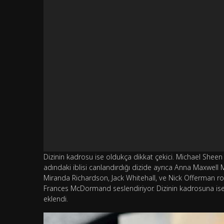
Dizinin kadrosu ise oldukça dikkat çekici. Michael Sheen 
adındaki iblisi canlandırdığı dizide ayrıca Anna Maxwell
Miranda Richardson, Jack Whitehall, ve Nick Offerman rol 
Frances McDormand seslendiriyor. Dizinin kadrosuna is
eklendi.