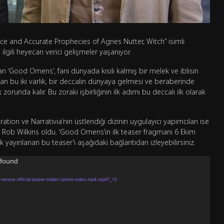
ice and Accurate Prophecies of Agnes Nutter, Witch” isimli
lgili heyecan verici gelişmeler yaşanıyor.
 ‘Good Omens’, fani dünyada kısılı kalmış bir melek ve iblisin
 olan bu iki varlık, bir deccalin dünyaya gelmesi ve beraberinde
orunda kalır. Bu zoraki işbirliğinin ilk adımı bu deccalı ilk olarak
ion ve Narrativia’nın üstlendiği dizinin uygulayıcı yapımcıları ise
ob Wilkins oldu. ‘Good Omens’in ilk teaser fragmanı 6 Ekim
yayınlanan bu teaser’ı aşağıdaki bağlantıdan izleyebilirsiniz.
 found
mens-official-teaser-trailer-i-prime-video.mp4.mp4?_=1