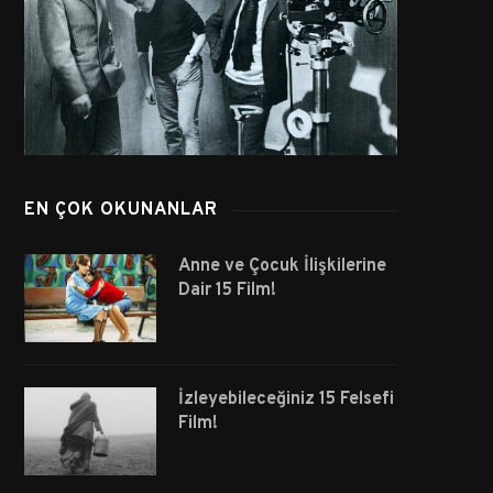
EN ÇOK OKUNANLAR
Anne ve Çocuk İlişkilerine
Dair 15 Film!
İzleyebileceğiniz 15 Felsefi
Film!