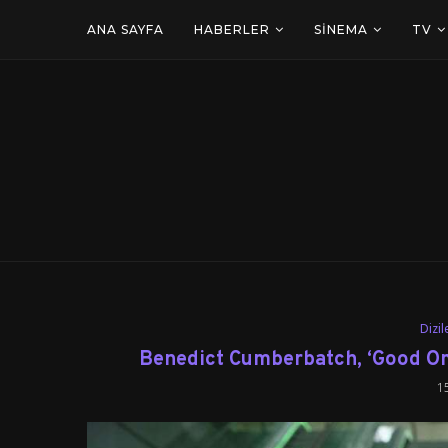
ANA SAYFA
HABERLER
SINEMA
TV
Dizil
Benedict Cumberbatch, ‘Good Ome
1