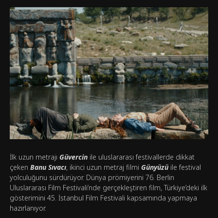
İlk uzun metrajı
Güvercin
ile uluslararası festivallerde dikkat
çeken
Banu Sıvacı
, ikinci uzun metraj filmi
Günyüzü
ile festival
yolculuğunu sürdürüyor. Dünya prömiyerini 76. Berlin
Uluslararası Film Festivali’nde gerçekleştiren film, Türkiye’deki ilk
gösterimini 45. İstanbul Film Festivali kapsamında yapmaya
hazırlanıyor.