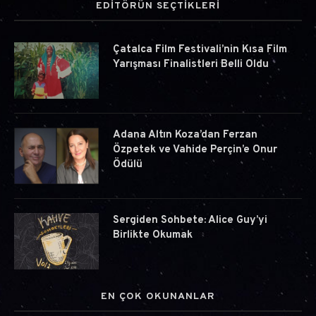
EDİTÖRÜN SEÇTİKLERİ
Çatalca Film Festivali’nin Kısa Film
Yarışması Finalistleri Belli Oldu
Adana Altın Koza’dan Ferzan
Özpetek ve Vahide Perçin’e Onur
Ödülü
Sergiden Sohbete: Alice Guy’yi
Birlikte Okumak
EN ÇOK OKUNANLAR