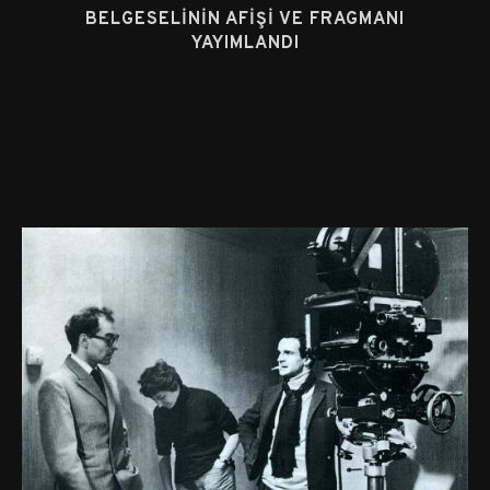
BELGESELININ AFIŞI VE FRAGMANI
YAYIMLANDI