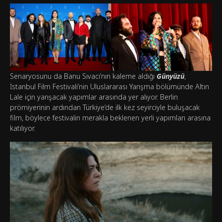
Senaryosunu da Banu Sıvacı’nın kaleme aldığı
Günyüzü
,
İstanbul Film Festivali’nin Uluslararası Yarışma bölümünde Altın
Lale için yarışacak yapımlar arasında yer alıyor. Berlin
prömiyerinin ardından Türkiye’de ilk kez seyirciyle buluşacak
film, böylece festivalin merakla beklenen yerli yapımları arasına
katılıyor.