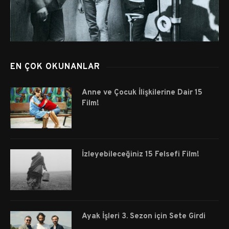
EN ÇOK OKUNANLAR
Anne ve Çocuk İlişkilerine Dair 15
Film!
İzleyebileceğiniz 15 Felsefi Film!
Ayak İşleri 3. Sezon için Sete Girdi