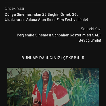
Önceki Yazı
Dünya Sinemasından 25 Seçkin Örnek 26.
Uluslararası Adana Altın Koza Film Festivali’nde!
Sonraki Yazı
Perşembe Sineması Sonbahar Gösterimleri SALT
Beyoğlu’nda!
BUNLAR DA İLGINIZI ÇEKEBILIR