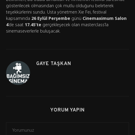
gösterilecek olmasından çok mutlu olduğunu belirterek
teşekkürlerini sundu. Usta yönetmen Xie Fei, festival
kapsamında
26 Eylül Perşembe
günü
Cinemaximum Salon
4
‘de saat
17.45’te
gerçekleşecek olan masterclass’la
sinemaseverlerle buluşacak.
GAYE TAŞKAN
YORUM YAPIN