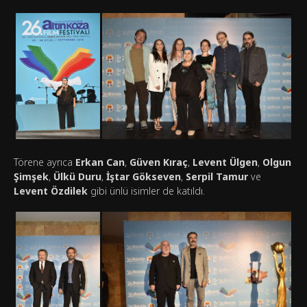
Törene ayrıca
Erkan Can
,
Güven Kıraç
,
Levent Ülgen
,
Olgun
Şimşek
,
Ülkü Duru
,
İştar Gökseven
,
Serpil Tamur
ve
Levent Özdilek
gibi ünlü isimler de katıldı.