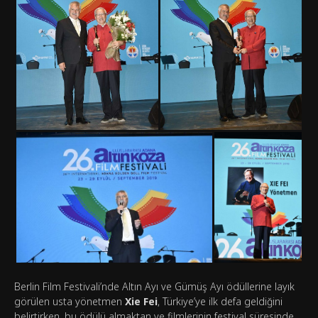
Berlin Film Festivali’nde Altın Ayı ve Gümüş Ayı ödüllerine layık
görülen usta yönetmen
Xie Fei
, Türkiye’ye ilk defa geldiğini
belirtirken, bu ödülü almaktan ve filmlerinin festival süresinde