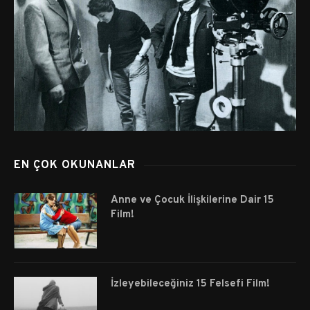
EN ÇOK OKUNANLAR
Anne ve Çocuk İlişkilerine Dair 15
Film!
İzleyebileceğiniz 15 Felsefi Film!