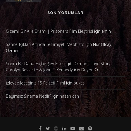
SON YORUMLAR
Gizemli Bir Aile Dramı | Prisoners Film Eleştirisi
için
emin
Sahne Işıkları Altında Teslimiyet: Mephisto
için
Nur Olcay
Özmen
Sonra Bir Daha Hiçbir Şey Eskisi gibi Olmadı: Love Story:
Carolyn Bessette & John F. Kennedy
için
Duygu Ö.
İzleyebileceğiniz 15 Felsefi Film!
için
buket
Bağımsız Sinema Nedir?
için
hasan can