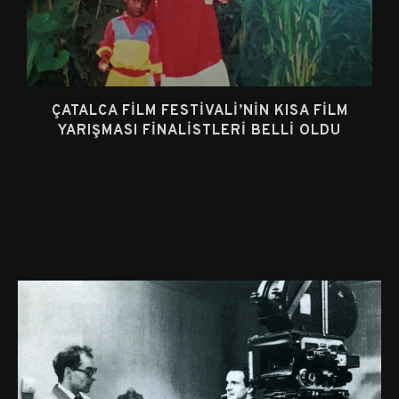
ÇATALCA FILM FESTIVALI’NIN KISA FILM
YARIŞMASI FINALISTLERI BELLI OLDU