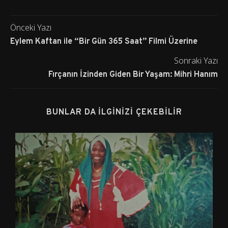
Önceki Yazı
Eylem Kaftan ile “Bir Gün 365 Saat” Filmi Üzerine
Sonraki Yazı
Fırçanın İzinden Giden Bir Yaşam: Mihri Hanım
BUNLAR DA İLGINIZI ÇEKEBILIR