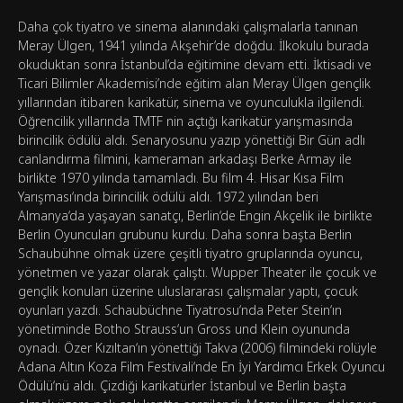
Daha çok tiyatro ve sinema alanındaki çalışmalarla tanınan
Meray Ülgen, 1941 yılında Akşehir’de doğdu. İlkokulu burada
okuduktan sonra İstanbul’da eğitimine devam etti. İktisadi ve
Ticari Bilimler Akademisi’nde eğitim alan Meray Ülgen gençlik
yıllarından itibaren karikatür, sinema ve oyunculukla ilgilendi.
Öğrencilik yıllarında TMTF nin açtığı karikatür yarışmasında
birincilik ödülü aldı. Senaryosunu yazıp yönettiği Bir Gün adlı
canlandırma filmini, kameraman arkadaşı Berke Armay ile
birlikte 1970 yılında tamamladı. Bu film 4. Hisar Kısa Film
Yarışması‘ında birincilik ödülü aldı. 1972 yılından beri
Almanya‘da yaşayan sanatçı, Berlin‘de Engin Akçelik ile birlikte
Berlin Oyuncuları grubunu kurdu. Daha sonra başta Berlin
Schaubühne olmak üzere çeşitli tiyatro gruplarında oyuncu,
yönetmen ve yazar olarak çalıştı. Wupper Theater ile çocuk ve
gençlik konuları üzerine uluslararası çalışmalar yaptı, çocuk
oyunları yazdı. Schaubüchne Tiyatrosu‘nda Peter Stein‘ın
yönetiminde Botho Strauss‘un Gross und Klein oyununda
oynadı. Özer Kızıltan‘ın yönettiği Takva (2006) filmindeki rolüyle
Adana Altın Koza Film Festivali‘nde En İyi Yardımcı Erkek Oyuncu
Ödülü‘nü aldı. Çizdiği karikatürler İstanbul ve Berlin başta