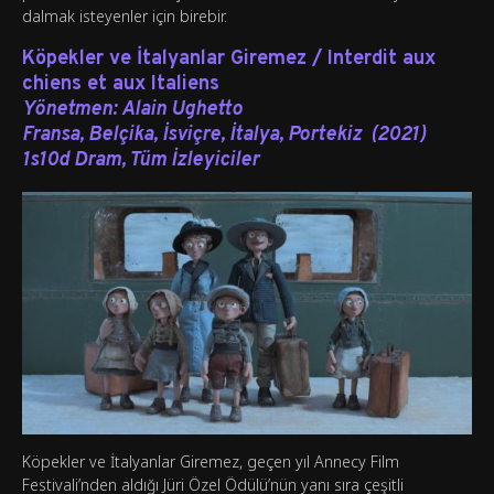
dalmak isteyenler için birebir.
Köpekler ve İtalyanlar Giremez / Interdit aux
chiens et aux Italiens
Yönetmen:
Alain Ughetto
Fransa, Belçika, İsviçre, İtalya, Portekiz (2021)
1s10d Dram, Tüm İzleyiciler
Köpekler ve İtalyanlar Giremez, geçen yıl Annecy Film
Festivali’nden aldığı Jüri Özel Ödülü’nün yanı sıra çeşitli