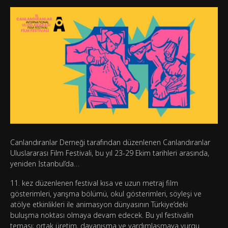
Canlandıranlar Derneği tarafından düzenlenen Canlandıranlar
Uluslararası Film Festivali, bu yıl 23-29 Ekim tarihleri arasında,
yeniden İstanbul’da…
11. kez düzenlenen festival kısa ve uzun metraj film
gösterimleri, yarışma bölümü, okul gösterimleri, söyleşi ve
atölye etkinlikleri ile animasyon dünyasının Türkiye’deki
buluşma noktası olmaya devam edecek. Bu yıl festivalin
teması; ortak üretim, dayanışma ve yardımlaşmaya vurgu