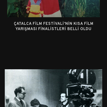
ÇATALCA FILM FESTIVALI’NIN KISA FILM
YARIŞMASI FINALISTLERI BELLI OLDU