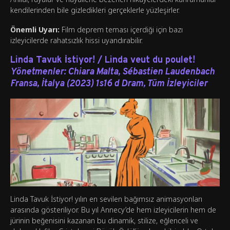
kendilerinden bile gizledikleri gerçeklerle yüzleşirler.
Önemli Uyarı:
Film deprem teması içerdiği için bazı
izleyicilerde rahatsızlık hissi uyandırabilir.
Linda Tavuk İstiyor! / Linda veut du poulet!
Yönetmenler:
Chiara Malta, Sébastien Laudenbach
Fransa, İtalya (2023) 1s16 d Dram, Tüm İzleyiciler
Linda Tavuk İstiyor! yılın en sevilen bağımsız animasyonları
arasında gösteriliyor. Bu yıl Annecy’de hem izleyicilerin hem de
jürinin beğenisini kazanan bu dinamik, stilize, eğlenceli ve