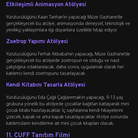
Etkileşimli Animasyon Atölyesi
Yürütücülüğünü Kaan Tanhan’ın yapacağı Müze Gazhane’de
gerçekleşecek bu atölye, animasyonda deneysel, teknolojik ve
yenilikçi yaklaşımlara ilgi duyanlara özellikle hitap ediyor.
Zoetrop Yapımı Atölyesi
Yürütücülüğünü Ferhat Akbaba’nın yapacağı, Müze Gazhane’de
gerçekleşecek bu atölyede zoetropun ne olduğu ve nasıl
çalıştığına odaklanılacak, daha sonra, uygulamalı olarak her
katılımcı kendi zoetropunu tasarlayacak.
Kendi Kitabını Tasarla Atölyesi
Yürütücülüğünü Eda Çağıl Çağlarırmak’ın yapacağı, 9-13 yaş
grubuna yönelik bu atölyede çocuklar kağıtları katlayarak mini
çocuk kitabı hazırlayacaklar. İç sayfalarına kendi hikayelerini
çizecek, kapak ve arka kapak tasarlayacaklar. Atölye sonunda
katılımcıların kendilerine ait mini çocuk kitapları olacak.
11. CUFF Tanıtım Filmi