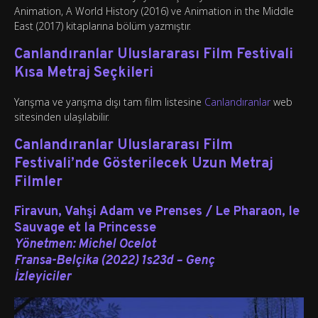
Animation, A World History (2016) ve Animation in the Middle
East (2017) kitaplarına bölüm yazmıştır.
Canlandıranlar Uluslararası Film Festivali
Kısa Metraj Seçkileri
Yarışma ve yarışma dışı tam film listesine
Canlandıranlar
web
sitesinden ulaşılabilir.
Canlandıranlar Uluslararası Film
Festivali’nde Gösterilecek Uzun Metraj
Filmler
Firavun, Vahşi Adam ve Prenses / Le Pharaon, le
Sauvage et la Princesse
Yönetmen:
Michel Ocelot
Fransa-Belçika (2022) 1s23d – Genç
İzleyiciler