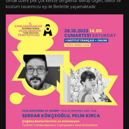
olmak üzere pek çok kentte sergilendi. Meray Ülgen, dekor ve
kostüm tasarımcısı eşi ile Berlin’de yaşamaktadır.