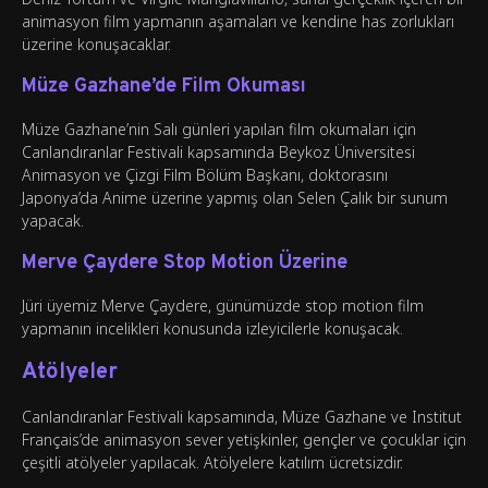
animasyon film yapmanın aşamaları ve kendine has zorlukları
üzerine konuşacaklar.
Müze Gazhane’de Film Okuması
Müze Gazhane’nin Salı günleri yapılan film okumaları için
Canlandıranlar Festivali kapsamında Beykoz Üniversitesi
Animasyon ve Çizgi Film Bölüm Başkanı, doktorasını
Japonya’da Anime üzerine yapmış olan Selen Çalık bir sunum
yapacak.
Merve Çaydere Stop Motion Üzerine
Jüri üyemiz Merve Çaydere, günümüzde stop motion film
yapmanın incelikleri konusunda izleyicilerle konuşacak.
Atölyeler
Canlandıranlar Festivali kapsamında, Müze Gazhane ve Institut
Français’de animasyon sever yetişkinler, gençler ve çocuklar için
çeşitli atölyeler yapılacak. Atölyelere katılım ücretsizdir.