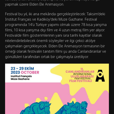
yapmak üzere Elden Ele Animasyon.
Festival bu yıl, iki ana mekânda gerçekleştirilecek: Taksim’deki
Institut Français ve Kadıköy’deki Müze Gazhane. Festival
programında 14’ü Türkiye yapımı olmak üzere 78 kısa yarışma
filmi, 10 kısa yarışma dışı film ve 4 uzun metraj film yer alıyor.
Festivalde film gösterimlerinin yanı sıra tarihi kayıtlar olarak
nitelendirilebilecek önemli söyleşiler ve ilgi çekici atölye
çalışmaları gerçekleşecek. Elden Ele Animasyon temasının bir
örneği olarak festivalin tanıtım filmi şu anda Canlandıranlar ve
gönüllüleri tarafından ortak bir çalışmayla üretiliyor.